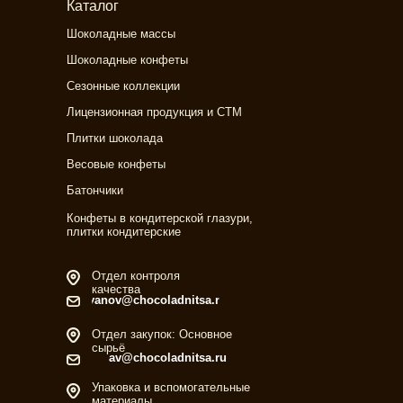
Каталог
Шоколадные массы
Шоколадные конфеты
Сезонные коллекции
Лицензионная продукция и СТМ
Плитки шоколада
Весовые конфеты
Батончики
Конфеты в кондитерской глазури,
плитки кондитерские
Отдел контроля
качества
ivanov@chocoladnitsa.ru
Отдел закупок: Основное
сырьё
av@chocoladnitsa.ru
Упаковка и вспомогательные
материалы