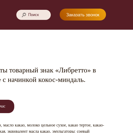
Заказать звонок
Поиск
ы товарный знак «Либретто» в
 с начинкой кокос-миндаль.
час
 масло какао, молоко цельное сухое, какао тертое, какао-
ая, эквивалент масла какао, эмульгаторы: соевый