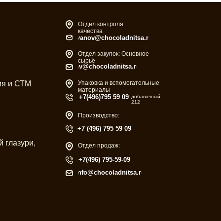
Отдел контроля
качества
ivanov@chocoladnitsa.ru
Отдел закупок: Основное
сырьё
av@chocoladnitsa.ru
ия и СТМ
Упаковка и вспомогательные
материалы
+7(496)795 59 09
добавочный
212
Производство:
+7 (496) 795 59 09
 глазури,
Отдел продаж:
+7(496) 795-59-09
info@chocoladnitsa.ru