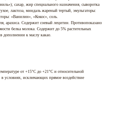
ниль»); сахар, жир специального назначения, сыворотка
сухое, лактоза, миндаль жареный тертый, эмульгаторы:
торы: «Ванилин», «Кокос», соль.
я, арахиса. Содержит соевый лецитин. Противопоказано
мости белка молока. Содержит до 5% растительных
в дополнении к маслу какао.
емпературе от +15°C до +21°C и относительной
, в условиях, исключающих прямое воздействие