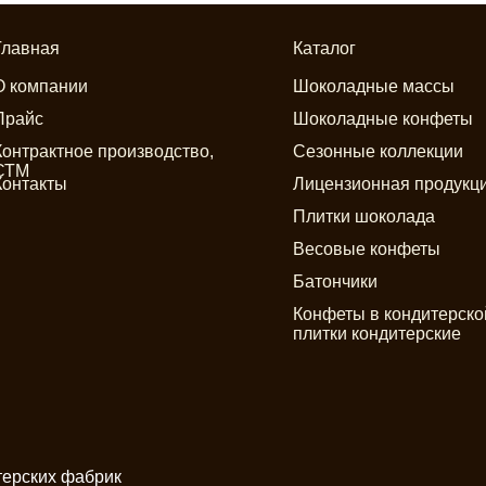
Главная
Каталог
О компании
Шоколадные массы
Прайс
Шоколадные конфеты
Контрактное производство,
Сезонные коллекции
СТМ
Контакты
Лицензионная продукц
Плитки шоколада
Весовые конфеты
Батончики
Конфеты в кондитерской
плитки кондитерские
терских фабрик