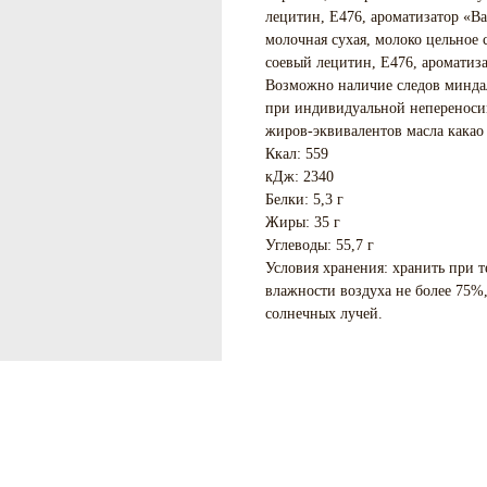
лецитин, Е476, ароматизатор «Ва
молочная сухая, молоко цельное 
соевый лецитин, Е476, ароматиза
Возможно наличие следов миндал
при индивидуальной непереноси
жиров-эквивалентов масла какао 
Ккал: 559
кДж: 2340
Белки: 5,3 г
Жиры: 35 г
Углеводы: 55,7 г
Условия хранения: хранить при т
влажности воздуха не более 75%
солнечных лучей.