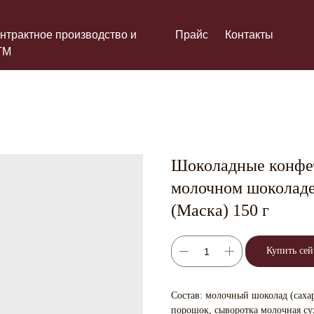
нтрактное производство и
Прайс
Контакты
ТМ
Шоколадные конфет
молочном шоколаде
(Маска) 150 г
Купить сей
Состав: молочный шоколад (сахар,
порошок, сыворотка молочная сух