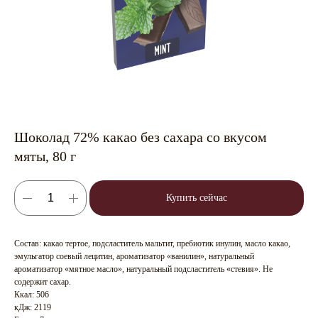
Шоколад 72% какао без сахара со вкусом
мяты, 80 г
Купить сейчас
Состав: какао тертое, подсластитель мальтит, пребиотик инулин, масло какао,
эмульгатор соевый лецитин, ароматизатор «ванилин», натуральный
ароматизатор «мятное масло», натуральный подсластитель «стевия». Не
содержит сахар.
Ккал: 506
кДж: 2119