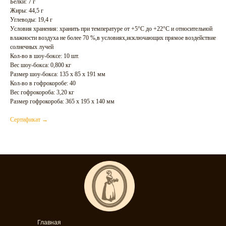
Белки: 7 г
Жиры: 44,5 г
Углеводы: 19,4 г
Условия хранения: хранить при температуре от +5°С до +22°С и относительной
влажности воздуха не более 70 %,в условиях,исключающих прямое воздействие
солнечных лучей
Кол-во в шоу-боксе: 10 шт.
Вес шоу-бокса: 0,800 кг
Размер шоу-бокса: 135 х 85 х 191 мм
Кол-во в гофрокоробе: 40
Вес гофрокороба: 3,20 кг
Размер гофрокороба: 365 х 195 х 140 мм
Сертификат →
Главная