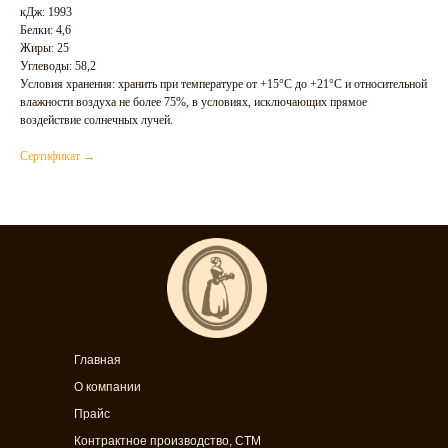
кДж: 1993
Белки: 4,6
Жиры: 25
Углеводы: 58,2
Условия хранения: хранить при температуре от +15°C до +21°C и относительной
влажности воздуха не более 75%, в условиях, исключающих прямое
воздействие солнечных лучей.
Сертификат →
Главная
О компании
Прайс
Контрактное производство, СТМ