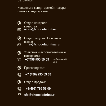
Батончики
Конфеты в кондитерской глазури,
плитки кондитерские
Отдел контроля
качества
ivanov@chocoladnitsa.ru
Отдел закупок: Основное
сырьё
av@chocoladnitsa.ru
Упаковка и вспомогательные
материалы
+7(496)795 59 09
добавочный
212
Производство:
+7 (496) 795 59 09
Отдел продаж:
+7(496) 795-59-09
info@chocoladnitsa.ru