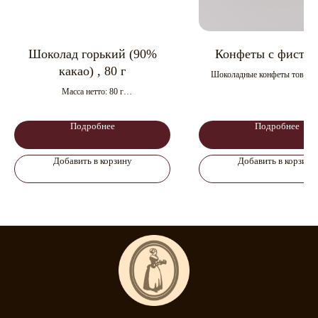
Шоколад горький (90%
Конфеты с фиста
какао) , 80 г
Шоколадные конфеты товарн
«Либретто» в молочном шоко
Масса нетто: 80 г
начинкой фисташковый к
Размер: 185 х 82 х 10 мм
Вес: 2 кг
Срок годности: 12 мес.
Подробнее
Срок годности: 9 мес
Подробнее
Вес гофрокороба: 2,00 
Размер гофрокороба: 390 х 295
Добавить в корзину
Добавить в корзину