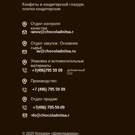
Конфеты в кондитерской глазури,
плитки кондитерские
Отдел контроля
качества
ivanov@chocoladnitsa.ru
Отдел закупок: Основное
сырьё
av@chocoladnitsa.ru
Упаковка и вспомогательные
материалы
+7(496)795 59 09
добавочный
212
Производство:
+7 (496) 795 59 09
Отдел продаж:
+7(496) 795-59-09
info@chocoladnitsa.ru
© 2025 Концерн «Шоколадница».