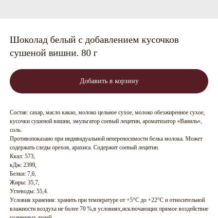
Шоколад белый с добавлением кусочков
сушеной вишни. 80 г
Добавить в корзину
Состав: сахар, масло какао, молоко цельное сухое, молоко обезжиренное сухое,
кусочки сушеной вишни, эмульгатор соевый лецитин, ароматизатор «Ваниль»,
соль.
Противопоказано при индивидуальной непереносимости белка молока. Может
содержать следы орехов, арахиса. Содержит соевый лецитин.
Ккал: 573,
кДж: 2399,
Белки: 7,6,
Жиры: 35,7,
Углеводы: 55,4.
Условия хранения: хранить при температуре от +5°С до +22°С и относительной
влажности воздуха не более 70 %,в условиях,исключающих прямое воздействие
солнечных лучей