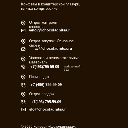
Конфеты в кондитерской глазури,
плитки кондитерские
Отдел контроля
качества
ivanov@chocoladnitsa.ru
Отдел закупок: Основное
сырьё
av@chocoladnitsa.ru
Упаковка и вспомогательные
материалы
+7(496)795 59 09
добавочный
212
Производство:
+7 (496) 795 59 09
Отдел продаж:
+7(496) 795-59-09
info@chocoladnitsa.ru
© 2025 Концерн «Шоколадница».