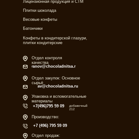
Лицензионная продукция и СТМ
Плитки шоколада
Весовые конфеты
Батончики
Конфеты в кондитерской глазури,
плитки кондитерские
Отдел контроля
качества
ivanov@chocoladnitsa.ru
Отдел закупок: Основное
сырьё
av@chocoladnitsa.ru
Упаковка и вспомогательные
материалы
+7(496)795 59 09
добавочный
212
Производство:
+7 (496) 795 59 09
Отдел продаж: