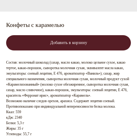
Конфеты с карамелью
Добавить в корзину
Состав: молочный шоколад (сахар, масло какао, молоко цельное сухое, какао
тертое, какао-порошок, сыворотка молочная сухая, эквивалент масла какао,
эмульгаторы: соевый лецитин, Е 476, ароматизатор «Ваниль»); сахар, жир
специального назначения, сыворотка молочная сухая, молочный продукт сухой
«Карамелизованный» (молоко сухое обезжиренное, сыворотка молочная сухая,
сахар, масло сливочное), какао-порошок, эмульгаторы: соевый лецитин, Е 476,
краситель «Ферронат ирис», ароматизатор «Карамель».
Возможно наличие следов орехов, арахиса. Содержит лецитин соевый.
Противопоказано при индивидуальной непереносимости белка молока.
Ккал: 559
кДж: 2340
Белки: 5,3 г
Жиры: 35 г
Углеводы: 55,7 г