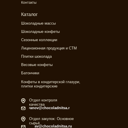
Контакты
Каталог
Шоколадные массы
Шоколадные конфеты
Сезонные коллекции
Лицензионная продукция и СТМ
Плитки шоколада
Весовые конфеты
Батончики
Конфеты в кондитерской глазури,
плитки кондитерские
Отдел контроля
качества
ivanov@chocoladnitsa.ru
Отдел закупок: Основное
сырьё
av@chocoladnitsa.ru