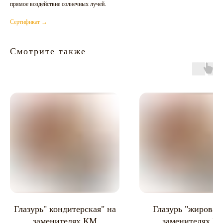
прямое воздействие солнечных лучей.
Сертификат →
Смотрите также
Глазурь" кондитерская" на
Глазурь "жировая
заменителях КМ
заменителях К